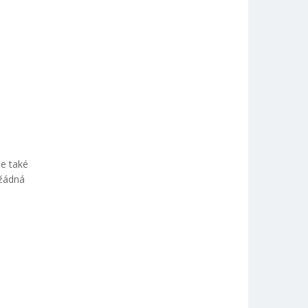
e také
 žádná