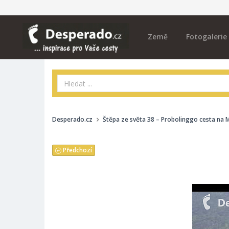
Země
Fotogalerie
Desperado.cz
Štěpa ze světa 38 – Probolinggo cesta na 
Předchozí