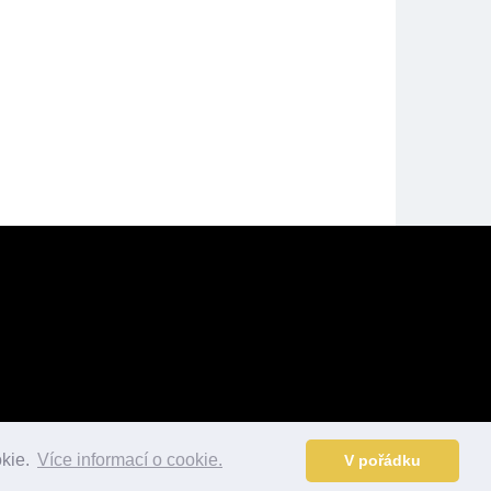
okie.
Více informací o cookie.
V pořádku