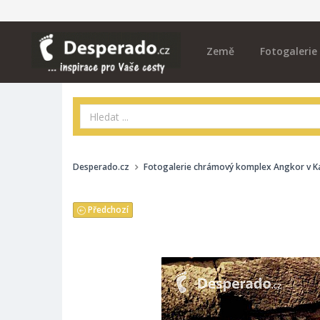
Země
Fotogalerie
Desperado.cz
Fotogalerie chrámový komplex Angkor v 
Předchozí