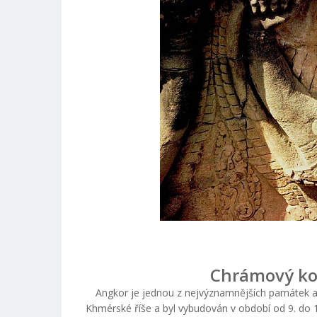
Chrámový ko
Angkor je jednou z nejvýznamnějších památek a n
Khmérské říše a byl vybudován v období od 9. do 