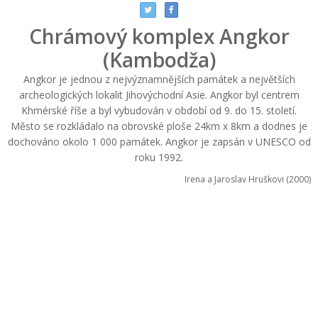
Chrámový komplex Angkor
(Kambodža)
Angkor je jednou z nejvýznamnějších památek a největších
archeologických lokalit Jihovýchodní Asie. Angkor byl centrem
Khmérské říše a byl vybudován v období od 9. do 15. století.
Město se rozkládalo na obrovské ploše 24km x 8km a dodnes je
dochováno okolo 1 000 památek. Angkor je zapsán v UNESCO od
roku 1992.
Irena a Jaroslav Hruškovi (2000)