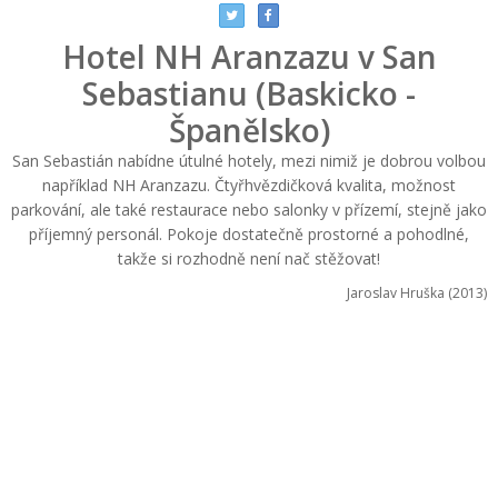
Hotel NH Aranzazu v San
Sebastianu (Baskicko -
Španělsko)
San Sebastián nabídne útulné hotely, mezi nimiž je dobrou volbou
například NH Aranzazu. Čtyřhvězdičková kvalita, možnost
parkování, ale také restaurace nebo salonky v přízemí, stejně jako
příjemný personál. Pokoje dostatečně prostorné a pohodlné,
takže si rozhodně není nač stěžovat!
Jaroslav Hruška (2013)