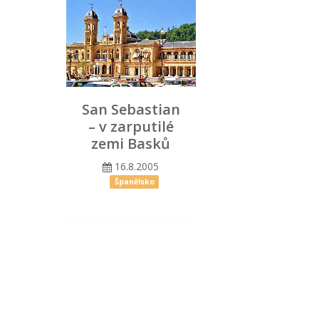
San Sebastian
– v zarputilé
zemi Basků
16.8.2005
Španělsko