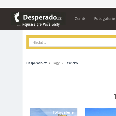
Země
Fotogalerie
Desperado.cz
Tagy
Baskicko
Fotogalerie