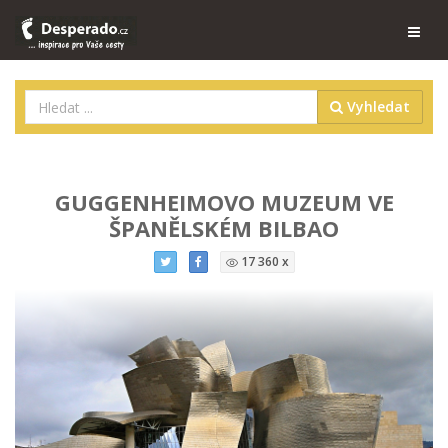
Vyhledat
GUGGENHEIMOVO MUZEUM VE
ŠPANĚLSKÉM BILBAO
17 360 x