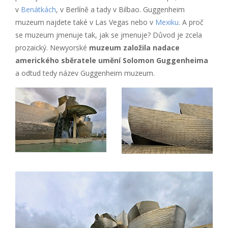
v
Benátkách
, v Berlíně a tady v Bilbao. Guggenheim
muzeum najdete také v Las Vegas nebo v
Mexiku
. A proč
se muzeum jmenuje tak, jak se jmenuje? Důvod je zcela
prozaický. Newyorské
muzeum založila nadace
amerického sběratele umění Solomon Guggenheima
a odtud tedy název Guggenheim muzeum.