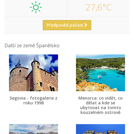
27,6°C
Předpověď počasí
Další ze země Španělsko
Segovia - fotogalerie z
Menorca: co vidět, co
roku 1998
dělat a kde se
ubytovat na tomto
kouzelném ostrově