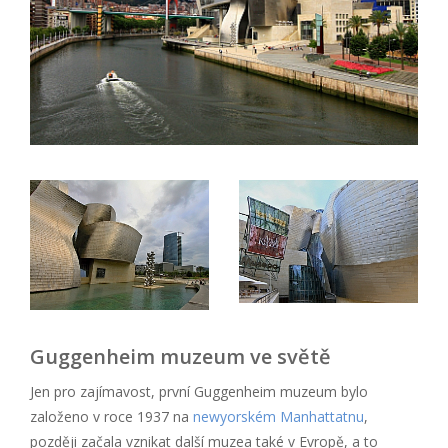
Guggenheim muzeum ve světě
Jen pro zajímavost, první Guggenheim muzeum bylo
založeno v roce 1937 na
newyorském Manhattatnu
,
později začala vznikat další muzea také v Evropě, a to