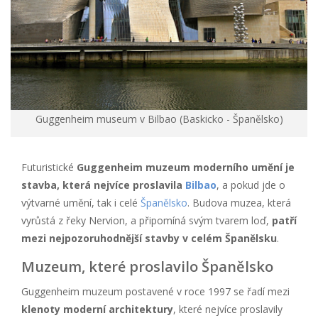
Guggenheim museum v Bilbao (Baskicko - Španělsko)
Futuristické
Guggenheim muzeum moderního umění je
stavba, která nejvíce proslavila
Bilbao
, a pokud jde o
výtvarné umění, tak i celé
Španělsko
. Budova muzea, která
vyrůstá z řeky Nervion, a připomíná svým tvarem loď,
patří
mezi nejpozoruhodnější stavby v celém Španělsku
.
Muzeum, které proslavilo Španělsko
Guggenheim muzeum postavené v roce 1997 se řadí mezi
klenoty moderní architektury
, které nejvíce proslavily