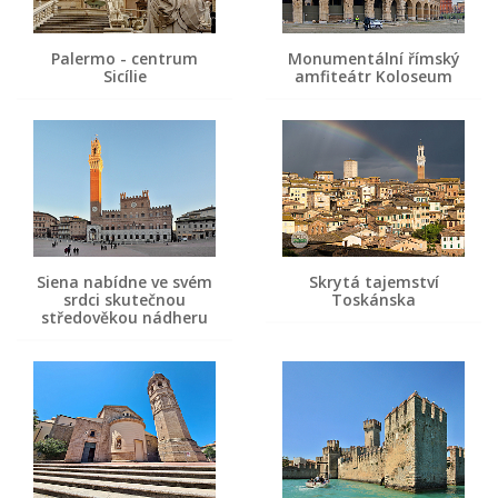
Palermo - centrum
Monumentální římský
Sicílie
amfiteátr Koloseum
Siena nabídne ve svém
Skrytá tajemství
srdci skutečnou
Toskánska
středověkou nádheru