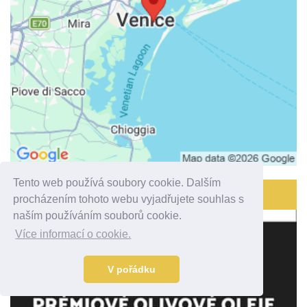
Tento web používá soubory cookie. Dalším
SPONZOR
procházením tohoto webu vyjadřujete souhlas s
naším používáním souborů cookie.
Více informací o cookie.
V pořádku