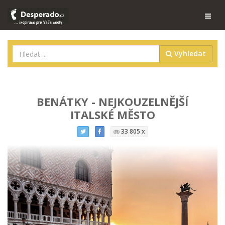
Vyhledat
BENÁTKY - NEJKOUZELNĚJŠÍ
ITALSKÉ MĚSTO
33 805 x