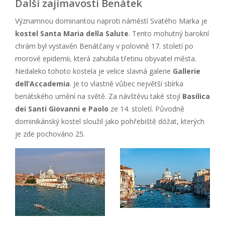
Další zajímavosti Benátek
Významnou dominantou naproti náměstí Svatého Marka je
kostel Santa Maria della Salute
. Tento mohutný barokní
chrám byl vystavěn Benátčany v polovině 17. století po
morové epidemii, která zahubila třetinu obyvatel města.
Nedaleko tohoto kostela je velice slavná galerie
Gallerie
dell’Accademia
. Je to vlastně vůbec největší sbírka
benátského umění na světě. Za návštěvu také stojí
Basilica
dei Santi Giovanni e Paolo
ze 14. století. Původně
dominikánský kostel sloužil jako pohřebiště dóžat, kterých
je zde pochováno 25.