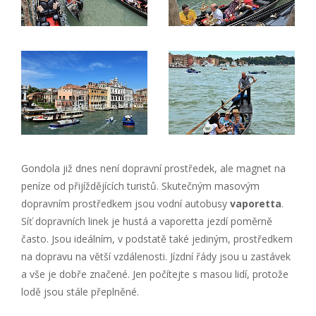
Gondola již dnes není dopravní prostředek, ale magnet na
peníze od přijíždějících turistů. Skutečným masovým
dopravním prostředkem jsou vodní autobusy
vaporetta
.
Síť dopravních linek je hustá a vaporetta jezdí poměrně
často. Jsou ideálním, v podstatě také jediným, prostředkem
na dopravu na větší vzdálenosti. Jízdní řády jsou u zastávek
a vše je dobře značené. Jen počítejte s masou lidí, protože
lodě jsou stále přeplněné.