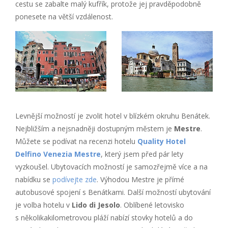
cestu se zabalte malý kufřík, protože jej pravděpodobně
ponesete na větší vzdálenost.
Levnější možností je zvolit hotel v blízkém okruhu Benátek.
Nejbližším a nejsnadněji dostupným městem je
Mestre
.
Můžete se podívat na recenzi hotelu
Quality Hotel
Delfino Venezia Mestre
, který jsem před pár lety
vyzkoušel. Ubytovacích možností je samozřejmě více a na
nabídku se
podívejte zde
. Výhodou Mestre je přímé
autobusové spojení s Benátkami. Další možností ubytování
je volba hotelu v
Lido di Jesolo
. Oblíbené letovisko
s několikakilometrovou pláží nabízí stovky hotelů a do