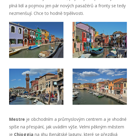
plná lidí a pojmou jen pár nových pasažérů a fronty se tedy
nezmenšují. Chce to hodně trpělivosti.
Mestre
je obchodním a průmyslovým centrem a je vhodné
spíše na přespání, jak uvádím výše. Velmi pěkným městem
je
Chioggia
na jihu Benátské laguny, které se přezdívá