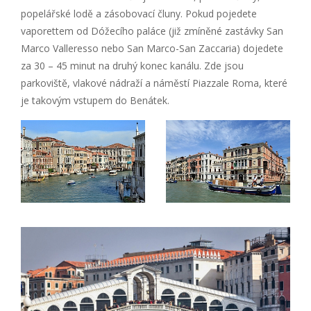
popelářské lodě a zásobovací čluny. Pokud pojedete
vaporettem od Dóžecího paláce (již zmíněné zastávky San
Marco Valleresso nebo San Marco-San Zaccaria) dojedete
za 30 – 45 minut na druhý konec kanálu. Zde jsou
parkoviště, vlakové nádraží a náměstí Piazzale Roma, které
je takovým vstupem do Benátek.