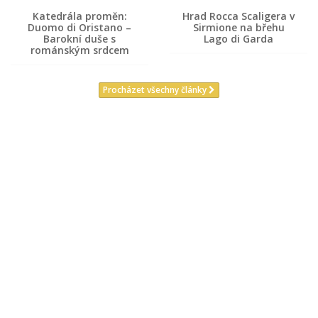
Katedrála proměn:
Hrad Rocca Scaligera v
Duomo di Oristano –
Sirmione na břehu
Barokní duše s
Lago di Garda
románským srdcem
Procházet všechny články