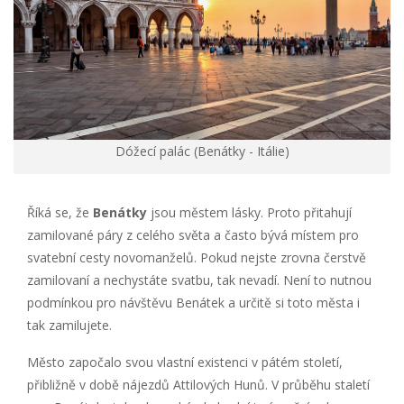
Dóžecí palác (Benátky - Itálie)
Říká se, že
Benátky
jsou městem lásky. Proto přitahují
zamilované páry z celého světa a často bývá místem pro
svatební cesty novomanželů. Pokud nejste zrovna čerstvě
zamilovaní a nechystáte svatbu, tak nevadí. Není to nutnou
podmínkou pro návštěvu Benátek a určitě si toto města i
tak zamilujete.
Město započalo svou vlastní existenci v pátém století,
přibližně v době nájezdů Attilových Hunů. V průběhu staletí