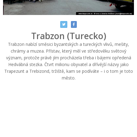
Trabzon (Turecko)
Trabzon nabízí směsici byzantských a tureckých vlivů, mešity,
chrámy a muzea. Přístav, který měl ve středověku světový
význam, protože právě jím procházela třeba i bájemi opředená
Hedvábná stezka. Čtvrt milionu obyvatel a dřívější názvy jako
Trapezunt a Trebizond, tržiště, kam se podíváte – i o tom je toto
město.