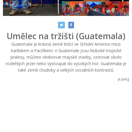
Umělec na tržišti (Guatemala)
Guatemala je krásná země ležící ve Střední Americe mezi
Karibikem a Pacifikem. V Guatemale jsou hluboké tropické
pralesy, můžete obdivovat mayské stavby, cestovat okolo
rozlehlých jezer nebo vystoupat do vysokých hor. Guatemala je
také země chudoby a velkých sociálních kontrastů.
yi jiang