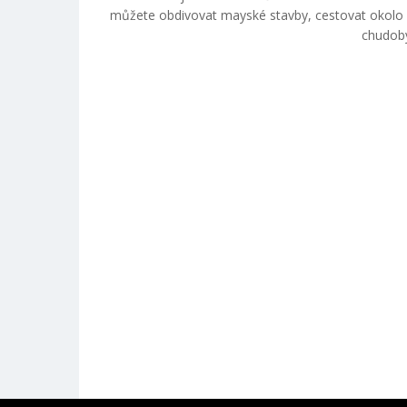
můžete obdivovat mayské stavby, cestovat okolo 
chudoby