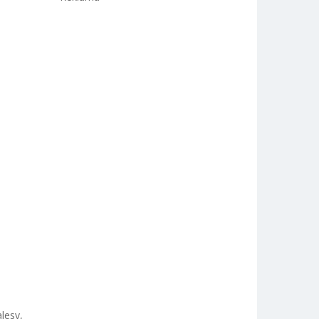
lesy,