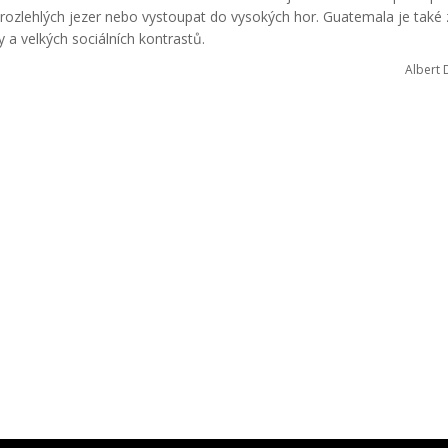
rozlehlých jezer nebo vystoupat do vysokých hor. Guatemala je také
 a velkých sociálních kontrastů.
Albert 