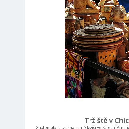
Tržiště v Ch
Guatemala je krásná země ležící ve Střední Ameri