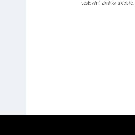
veslování. Zkrátka a dobře,