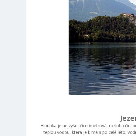
Jeze
Hloubka je nejvýše třicetimetrová, rozloha činí p
teplou vodou, která je k mání po celé léto. Vod