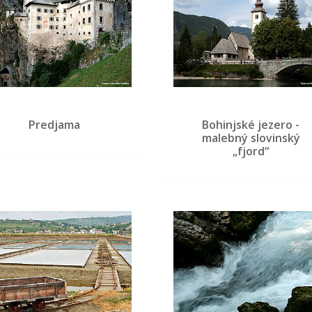
Predjama
Bohinjské jezero -
malebný slovinský
„fjord“