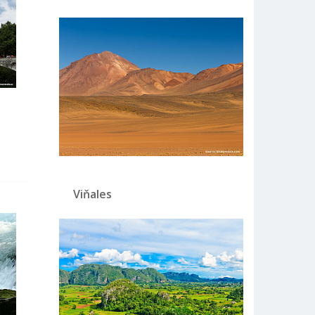
Viňales