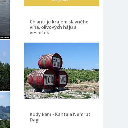
Chianti je krajem slavného
vína, olivových hájů a
vesniček
Kudy kam - Kahta a Nemrut
Dagi