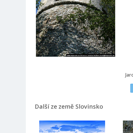
Jar
Další ze země Slovinsko