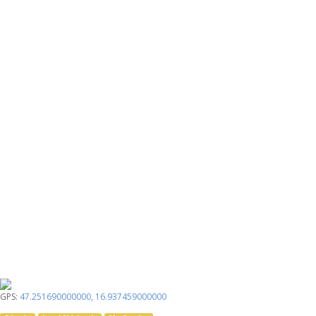
GPS:
47.251690000000
,
16.937459000000