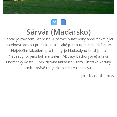
Sárvár (Maďarsko)
Sarvár je městem, které nově otevřelo lázeňský areál získávající
si celoevropskou proslulost, ale také pamatuje už antické časy.
Největším lákadlem pro turisty je Nádasdyho hrad (toho
Nádasdyho, jenž byl manželem Alžběty Báthoryové) a také
luteránský kostel. První tištěná kniha na území Uherské koruny
vznikla právě tady, šlo o Bibli v roce 1541.
Jaroslav Hruška (2008)