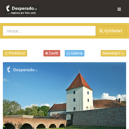
Vyhledat
Předchozí
Následující
Zavřít
Galerie