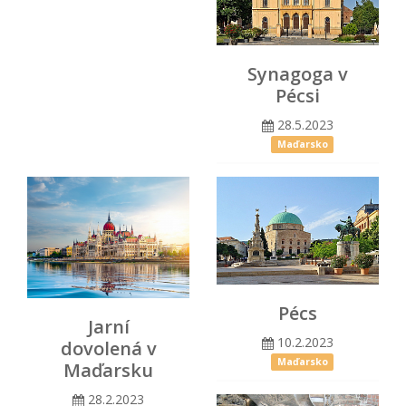
Synagoga v
Pécsi
28.5.2023
Maďarsko
Pécs
Jarní
10.2.2023
dovolená v
Maďarsko
Maďarsku
28.2.2023