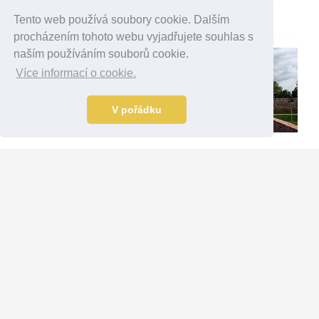
16.1.2017
Tento web používá soubory cookie. Dalším
Maďarsko
procházením tohoto webu vyjadřujete souhlas s
naším používáním souborů cookie.
Více informací o cookie.
V pořádku
Hrad
Sárvár
Vajdahunyád
5.9.2016
v Budapešti
Maďarsko
14.1.2017
Maďarsko