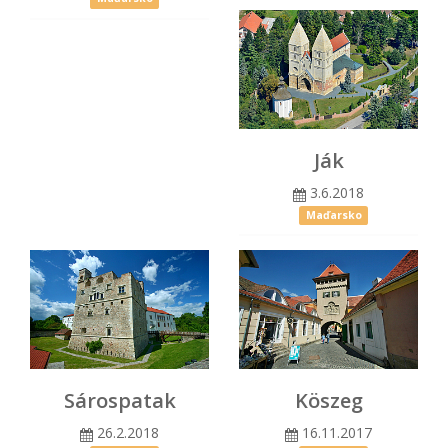
Ják
3.6.2018
Maďarsko
Sárospatak
Köszeg
26.2.2018
16.11.2017