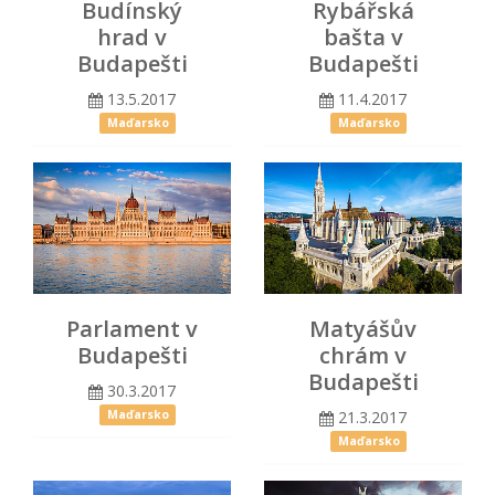
Budínský
Rybářská
hrad v
bašta v
Budapešti
Budapešti
13.5.2017
11.4.2017
Maďarsko
Maďarsko
Parlament v
Matyášův
Budapešti
chrám v
Budapešti
30.3.2017
21.3.2017
Maďarsko
Maďarsko