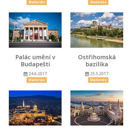
Maďarsko
Maďarsko
Palác umění v
Ostřihomská
Budapešti
bazilika
24.6.2017
25.5.2017
Maďarsko
Maďarsko