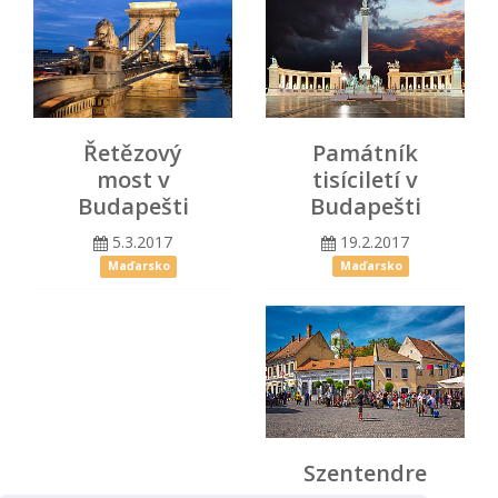
Památník
Řetězový
tisíciletí v
most v
Budapešti
Budapešti
19.2.2017
5.3.2017
Maďarsko
Maďarsko
Szentendre