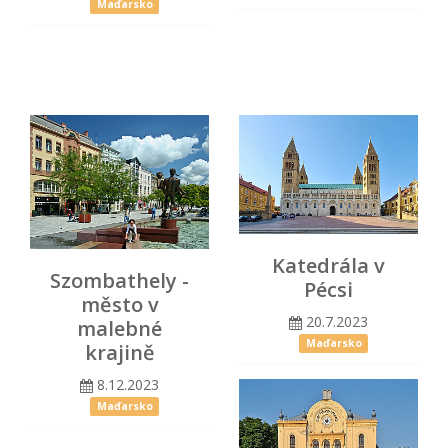
Maďarsko
Katedrála v
Szombathely -
Pécsi
město v
20.7.2023
malebné
Maďarsko
krajině
8.12.2023
Maďarsko