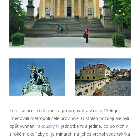
Turci se přesto do města probojovali a v roce 1596 jej
jmenovali metropolí celé provincie. O století později ale byli
opět vyhnáni
rakouskými
jednotkami a jediné, co po nich v
širokém okolí zbylo, je minaret, na jehož vrchol vede takřka