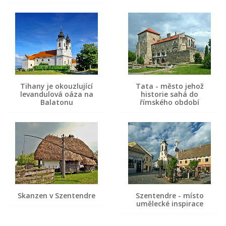
Tihany je okouzlující
Tata - město jehož
levandulová oáza na
historie sahá do
Balatonu
římského období
Skanzen v Szentendre
Szentendre - místo
umělecké inspirace