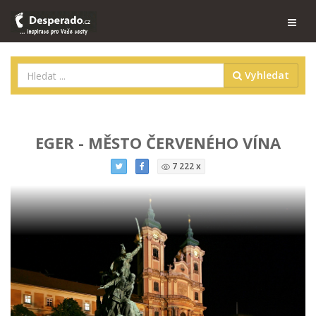
Vyhledat
EGER - MĚSTO ČERVENÉHO VÍNA
7 222 x