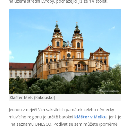
na území střední Evropy, pocházející již ze 14. století.
Klášter Melk (Rakousko)
Jednou z největších sakrálních památek celého německy
mluvícího regionu je určitě barokní
klášter v Melku
, jenž je
i na seznamu UNESCO. Podívat se sem můžete (poměrně