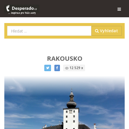
Vyhledat
RAKOUSKO
12 529 x