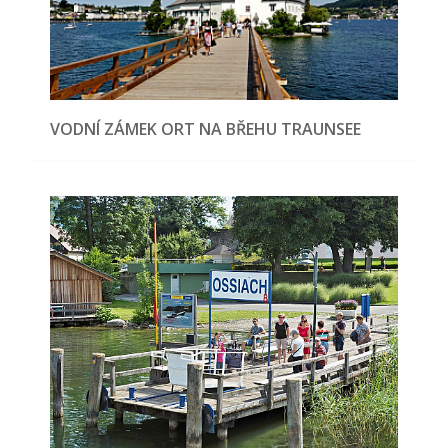
VODNÍ ZÁMEK ORT NA BŘEHU TRAUNSEE