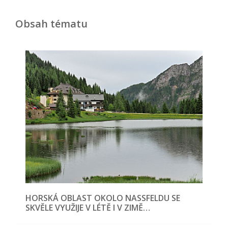
Obsah tématu
HORSKÁ OBLAST OKOLO NASSFELDU SE
SKVĚLE VYUŽIJE V LÉTĚ I V ZIMĚ…