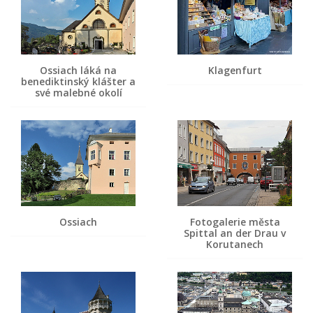
Ossiach láká na
Klagenfurt
benediktinský klášter a
své malebné okolí
Ossiach
Fotogalerie města
Spittal an der Drau v
Korutanech