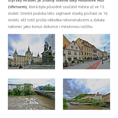
Štýrský Hradec je známý hlavně díky Hodinové věži
(Uhrturm)
, která byla původně součástí města už ve 13.
století. Dnešní podoba této zajímavé stavby pochází ze 16.
století, věž totiž prošla několika rekonstrukcemi a získala
nakonec jako bonus dokonce i minutovou ručičku.