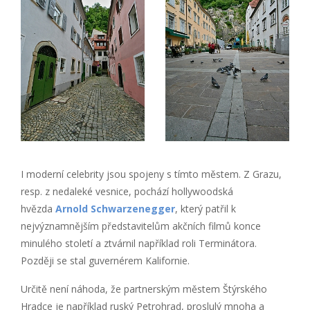
I moderní celebrity jsou spojeny s tímto městem. Z Grazu,
resp. z nedaleké vesnice, pochází hollywoodská
hvězda
Arnold Schwarzenegger
, který patřil k
nejvýznamnějším představitelům akčních filmů konce
minulého století a ztvárnil například roli Terminátora.
Později se stal guvernérem Kalifornie.
Určitě není náhoda, že partnerským městem Štýrského
Hradce je například ruský Petrohrad, proslulý mnoha a