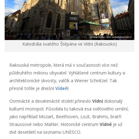
Katedrála svatého Štěpána ve Vídni (Rakousko)
Rakouská metropole, která má v současnosti více než
půldruhého milionu obyvatel. Vyhlášené centrum kultury a
architektonické skvosty, valčík a Wiener Schnitzel. Tak
přesně tohle je dnešní
Vídeň
!
Osmnácté a devatenácté století přineslo
Vídni
dokonalý
kulturní monopol. Působila tu taková esa světového umění,
jako například Mozart, Beethoven, Liszt, Brahms, bratří
Straussové nebo Mahler. Historické centrum
Vídně
je už
dvě desetiletí na seznamu UNESCO.