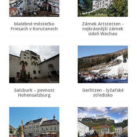
Malebné městečko
Zámek Artstetten -
Friesach v Korutanech
nejkrásnější zámek
údolí Wachau
Salcburk – pevnost
Gerlitzen - lyžařské
Hohensalzburg
středisko