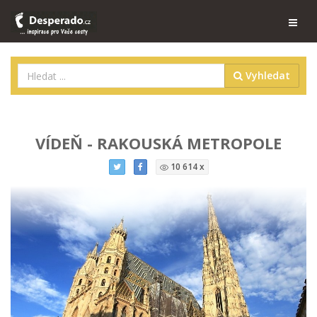
Vyhledat
VÍDEŇ - RAKOUSKÁ METROPOLE
10 614 x