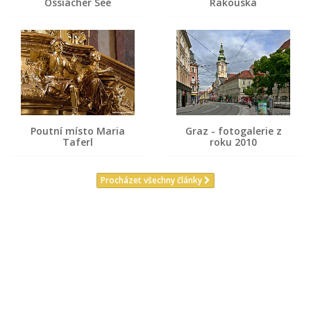
Ossiacher See
Rakouska
Poutní místo Maria
Graz - fotogalerie z
Taferl
roku 2010
Procházet všechny články