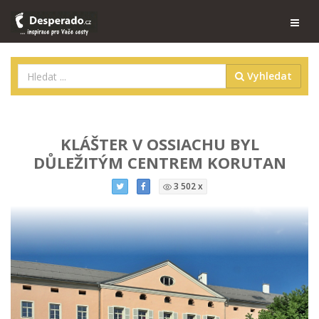
Vyhledat
KLÁŠTER V OSSIACHU BYL
DŮLEŽITÝM CENTREM KORUTAN
3 502 x