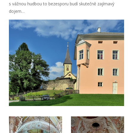
s vážnou hudbou to bezesporu budí skutečně zajímavý
dojem…