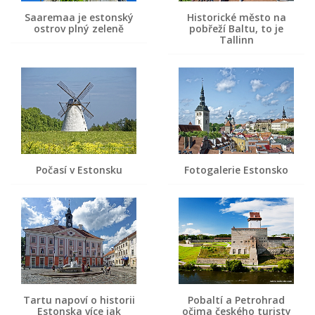
Saaremaa je estonský
Historické město na
ostrov plný zeleně
pobřeží Baltu, to je
Tallinn
Počasí v Estonsku
Fotogalerie Estonsko
Tartu napoví o historii
Pobaltí a Petrohrad
Estonska více jak
očima českého turisty