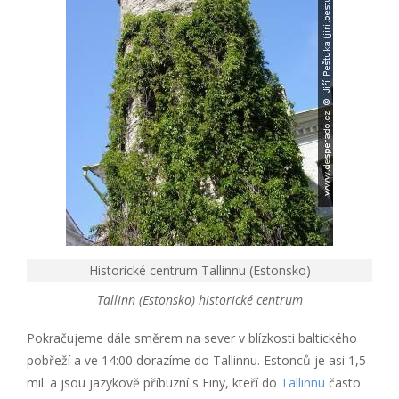
Historické centrum Tallinnu (Estonsko)
Tallinn (Estonsko) historické centrum
Pokračujeme dále směrem na sever v blízkosti baltického
pobřeží a ve 14:00 dorazíme do Tallinnu. Estonců je asi 1,5
mil. a jsou jazykově příbuzní s Finy, kteří do
Tallinnu
často