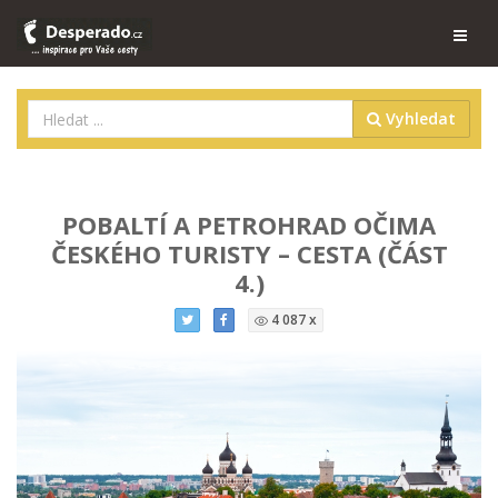
Vyhledat
POBALTÍ A PETROHRAD OČIMA
ČESKÉHO TURISTY – CESTA (ČÁST
4.)
4 087 x