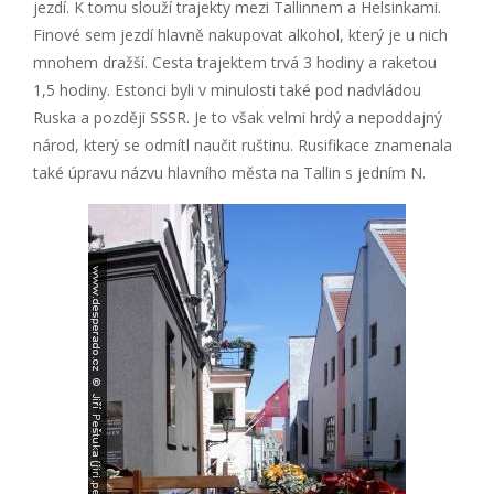
jezdí. K tomu slouží trajekty mezi Tallinnem a Helsinkami.
Finové sem jezdí hlavně nakupovat alkohol, který je u nich
mnohem dražší. Cesta trajektem trvá 3 hodiny a raketou
1,5 hodiny. Estonci byli v minulosti také pod nadvládou
Ruska a později SSSR. Je to však velmi hrdý a nepoddajný
národ, který se odmítl naučit ruštinu. Rusifikace znamenala
také úpravu názvu hlavního města na Tallin s jedním N.