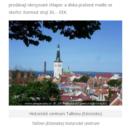
prodávají okrojovaní chlapec a dívka pražené madle se
skořicí. Kornout stojí 30,-- EEK.
Historické centrum Tallinnu (Estonsko)
Tallinn (Estonsko) historické centrum