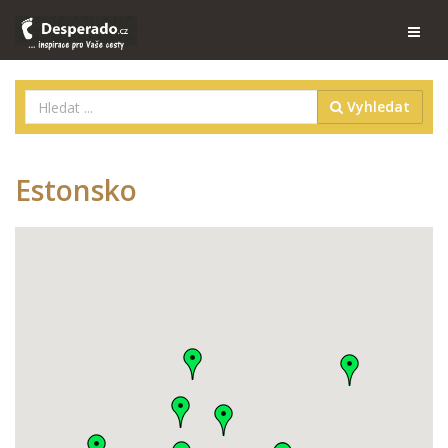
Vyhledat
Estonsko