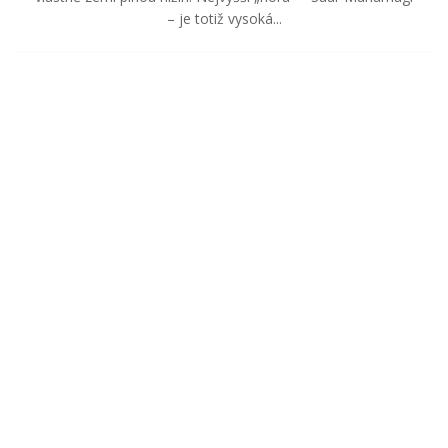
– je totiž vysoká...