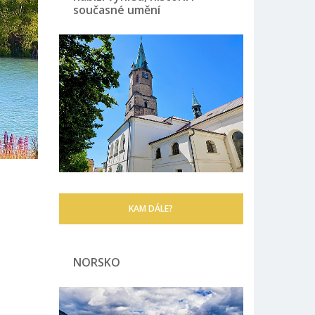
současné umění
KAM DÁLE?
NORSKO