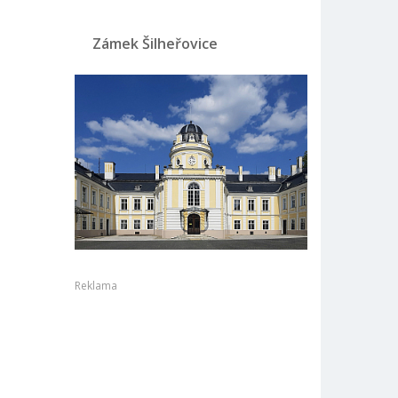
Zámek Šilheřovice
Reklama