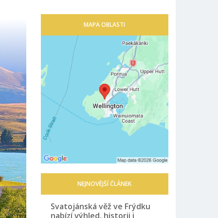
MAPA OBLASTI
NEJNOVĚJŠÍ ČLÁNEK
Svatojánská věž ve Frýdku
nabízí výhled, historii i