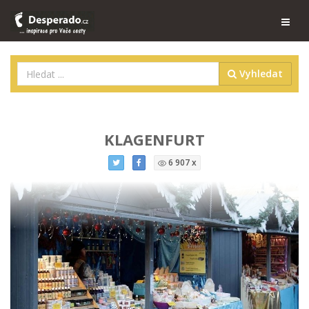
Vyhledat
KLAGENFURT
6 907 x