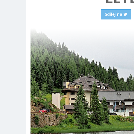
Sdílej na