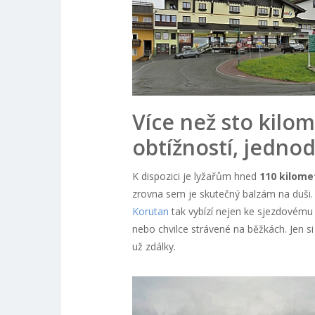
Více než sto kilo
obtížností, jednod
K dispozici je lyžařům hned
110 kilome
zrovna sem je skutečný balzám na duši.
Korutan
tak vybízí nejen ke sjezdovému
nebo chvilce strávené na běžkách. Jen si
už zdálky.