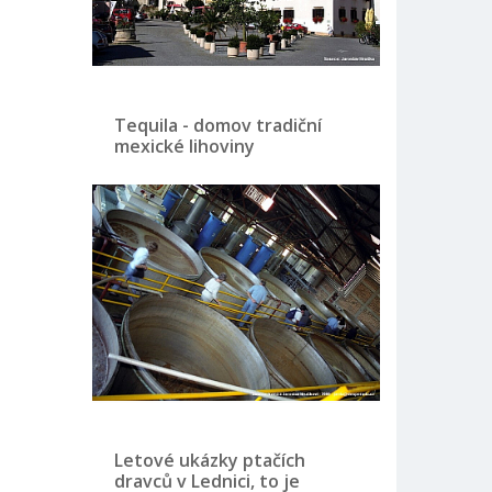
Tequila - domov tradiční
mexické lihoviny
Letové ukázky ptačích
dravců v Lednici, to je