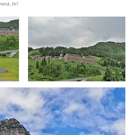
amená, že?