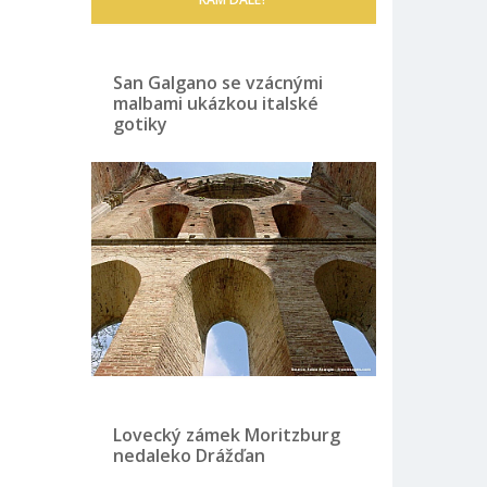
San Galgano se vzácnými
malbami ukázkou italské
gotiky
Lovecký zámek Moritzburg
nedaleko Drážďan