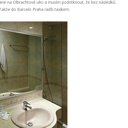
né na Olbrachtově ulici a musím podotknout, že bez následků.
 Takže do Barcelo Praha radši taxíkem.