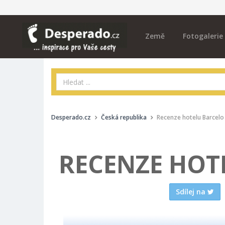
Země
Fotogalerie
Desperado.cz
Česká republika
Recenze hotelu Barcelo
RECENZE HOT
Sdílej na