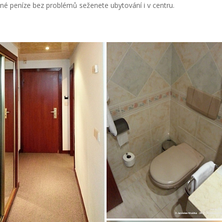
jné peníze bez problémů seženete ubytování i v centru.