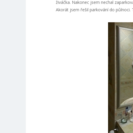
živáčka. Nakonec jsem nechal zaparkova
Akorát jsem řešil parkování do půlnoci.