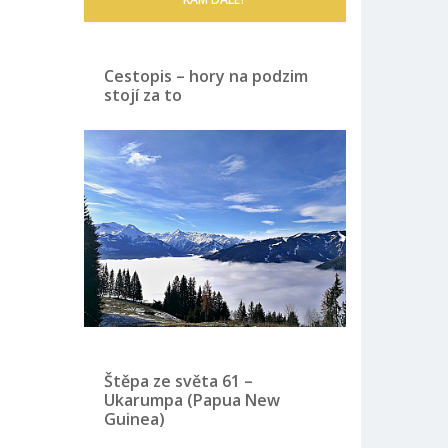
Cestopis – hory na podzim
stojí za to
Štěpa ze světa 61 –
Ukarumpa (Papua New
Guinea)