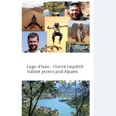
Lago d'Iseo - čtvrté největší
italské jezero pod Alpami