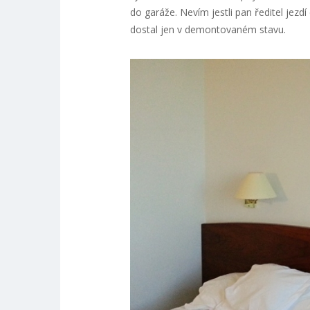
do garáže. Nevím jestli pan ředitel jez
dostal jen v demontovaném stavu.