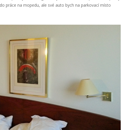
dí do práce na mopedu, ale své auto bych na parkovací místo