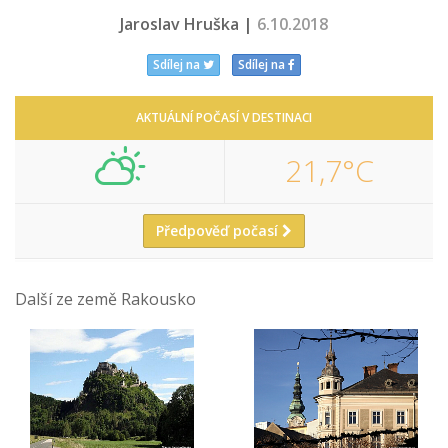
Jaroslav Hruška |
6.10.2018
Sdílej na
Sdílej na
AKTUÁLNÍ POČASÍ V DESTINACI
21,7°C
Předpověď počasí
Další ze země Rakousko