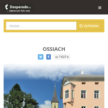
Vyhledat
OSSIACH
7 627 x