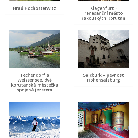
Hrad Hochosterwitz
Klagenfurt -
renesanční město
rakouských Korutan
Techendorf a
Salcburk – pevnost
Weissensee, dvě
Hohensalzburg
korutanská městečka
spojená jezerem