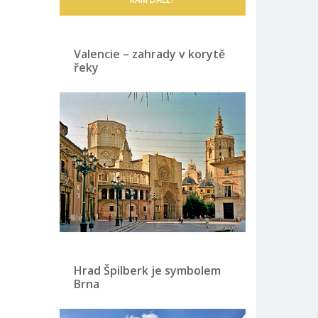
Valencie – zahrady v korytě
řeky
Hrad Špilberk je symbolem
Brna