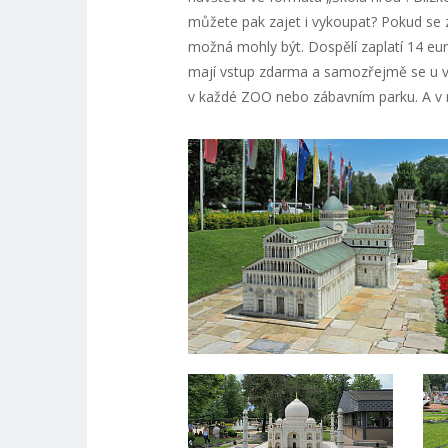
můžete pak zajet i vykoupat? Pokud se 
možná mohly být. Dospělí zaplatí 14 eur,
mají vstup zdarma a samozřejmě se u v
v každé ZOO nebo zábavním parku. A v n