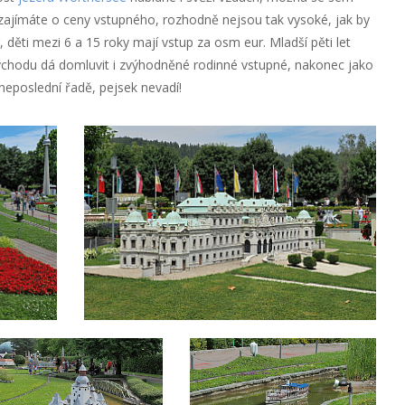
zajímáte o ceny vstupného, rozhodně nejsou tak vysoké, jak by
 děti mezi 6 a 15 roky mají vstup za osm eur. Mladší pěti let
chodu dá domluvit i zvýhodněné rodinné vstupné, nakonec jako
eposlední řadě, pejsek nevadí!