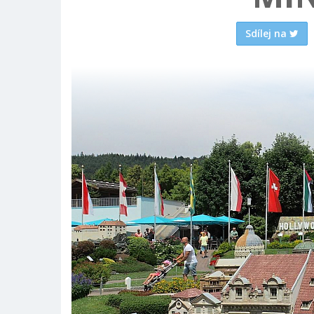
Sdílej na