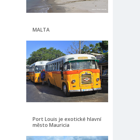
MALTA
Port Louis je exotické hlavní
město Mauricia