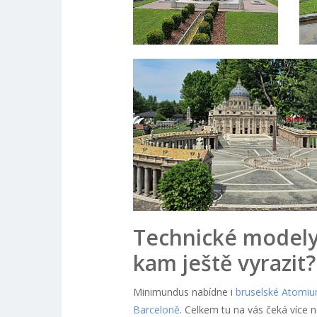
Technické modely
kam ještě vyrazit?
Minimundus nabídne i
bruselské Atomi
Barceloně
. Celkem tu na vás čeká více