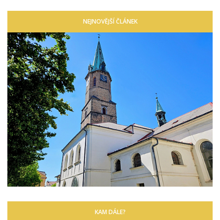
NEJNOVĚJŠÍ ČLÁNEK
KAM DÁLE?