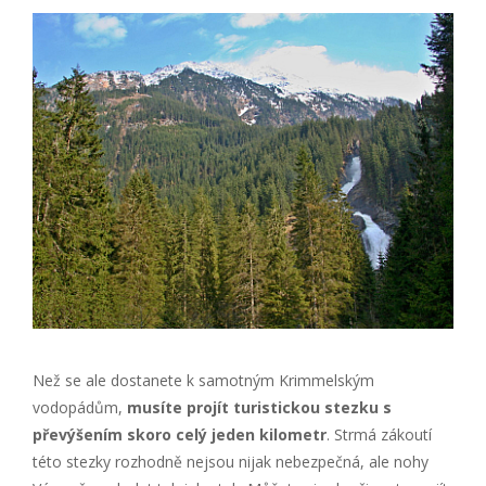
Než se ale dostanete k samotným Krimmelským
vodopádům,
musíte projít turistickou stezku s
převýšením skoro celý jeden kilometr
. Strmá zákoutí
této stezky rozhodně nejsou nijak nebezpečná, ale nohy