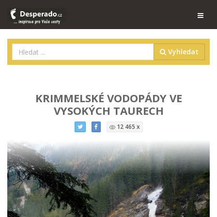
Vyhledat
KRIMMELSKÉ VODOPÁDY VE
VYSOKÝCH TAURECH
12 465 x