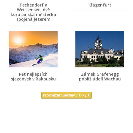
Techendorf a
Klagenfurt
Weissensee, dvě
korutanská městečka
spojená jezerem
Pět nejlepších
Zámek Grafenegg
sjezdovek v Rakousku
poblíž údolí Wachau
Procházet všechny články