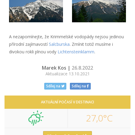
A nezapomínejte, že Krimmelské vodopády nejsou jedinou
přírodní zajímavostí
Salcburska
. Zmínit totiž musíme i
divokou rokli plnou vody
Lichtensteinklamm
.
Marek Kos |
26.8.2022
Aktualizace 13.10.2021
Sdílej na
Sdílej na
AKTUÁLNÍ POČASÍ V DESTINACI
27,0°C