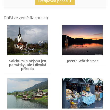
Předpověď počasí
Další ze země Rakousko
Salcbursko nejsou jen
Jezero Wörthersee
památky, ale i divoká
příroda