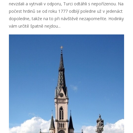
nevzdali a vytrvali v odporu, Turci odtáhli s nepořízenou. Na
počest hrdinů se od roku 1777 odbíjí poledne už v jedenáct
dopoledne, takže na to při návštěvě nezapomeňte. Hodinky
vám určitě špatně nejdou...