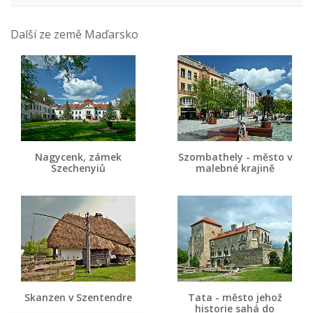
Další ze země Maďarsko
Nagycenk, zámek
Szombathely - město v
Szechenyiů
malebné krajině
Skanzen v Szentendre
Tata - město jehož
historie sahá do