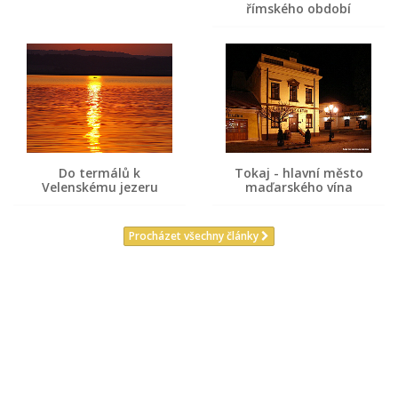
římského období
Do termálů k
Tokaj - hlavní město
Velenskému jezeru
maďarského vína
Procházet všechny články