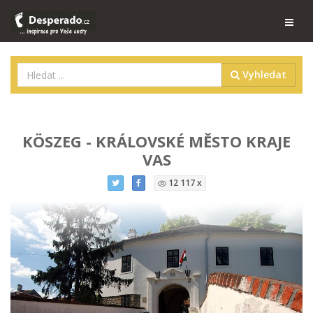
Vyhledat
KÖSZEG - KRÁLOVSKÉ MĚSTO KRAJE
VAS
12 117 x