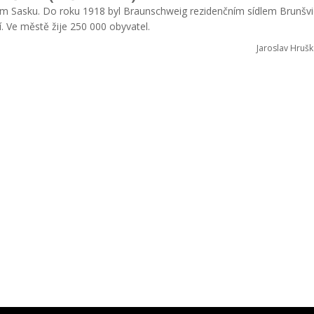
ním Sasku. Do roku 1918 byl Braunschweig rezidenčním sídlem Brunšv
. Ve městě žije 250 000 obyvatel.
Jaroslav Hrušk