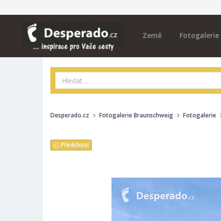
Země
Fotogalerie
Desperado.cz
Fotogalerie Braunschweig
Fotogalerie
Předchozí