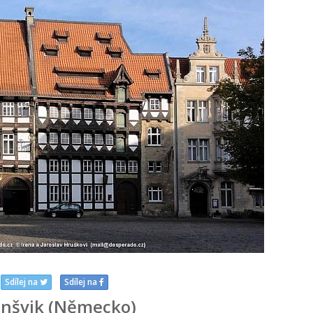
Sdílej na
Sdílej na
nšvik (Německo)