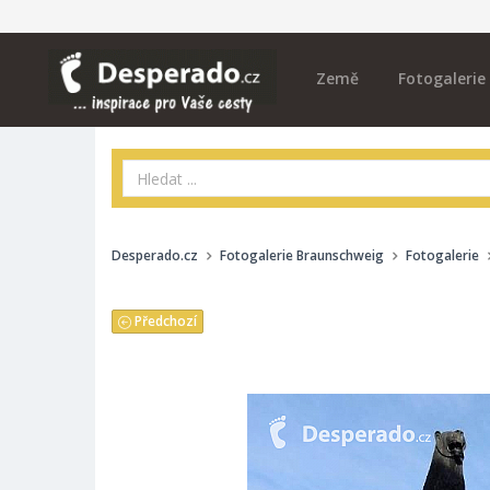
Země
Fotogalerie
Desperado.cz
Fotogalerie Braunschweig
Fotogalerie
Předchozí