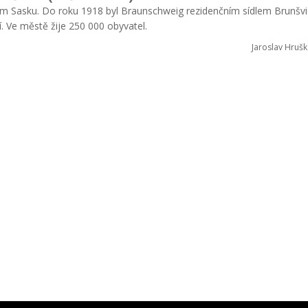
ním Sasku. Do roku 1918 byl Braunschweig rezidenčním sídlem Brunšv
. Ve městě žije 250 000 obyvatel.
Jaroslav Hrušk