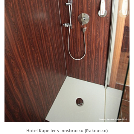
Hotel Kapeller v Innsbrucku (Rakousko)