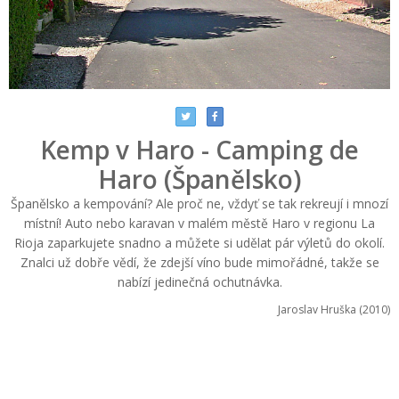
Kemp v Haro - Camping de
Haro (Španělsko)
Španělsko a kempování? Ale proč ne, vždyť se tak rekreují i mnozí
místní! Auto nebo karavan v malém městě Haro v regionu La
Rioja zaparkujete snadno a můžete si udělat pár výletů do okolí.
Znalci už dobře vědí, že zdejší víno bude mimořádné, takže se
nabízí jedinečná ochutnávka.
Jaroslav Hruška (2010)