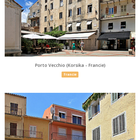
Porto Vecchio (Korsika - Francie)
Francie