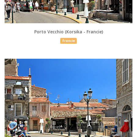
Porto Vecchio (Korsika - Francie)
Francie