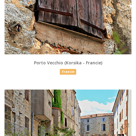
Porto Vecchio (Korsika - Francie)
Francie