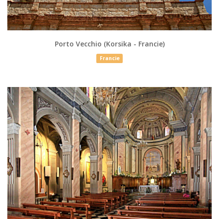
Porto Vecchio (Korsika - Francie)
Francie