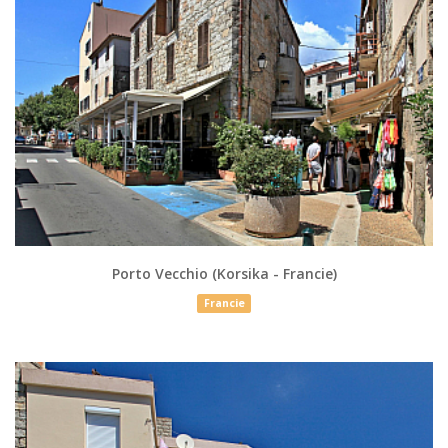
Porto Vecchio (Korsika - Francie)
Francie