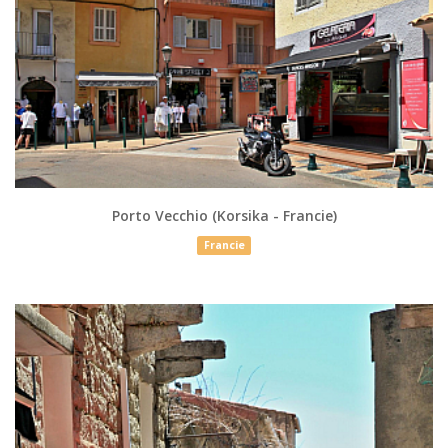
Porto Vecchio (Korsika - Francie)
Francie