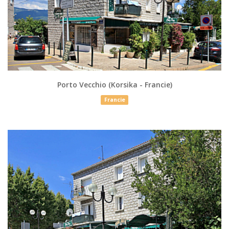
Porto Vecchio (Korsika - Francie)
Francie