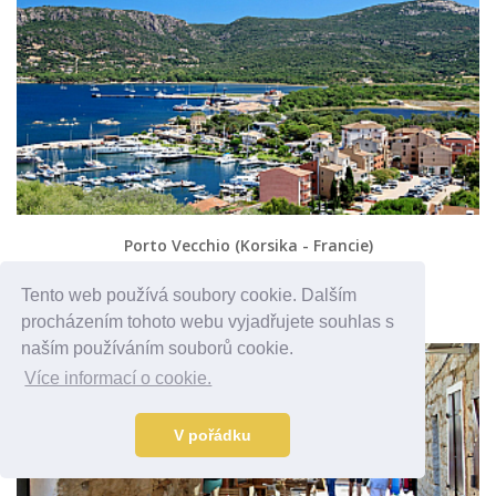
Porto Vecchio (Korsika - Francie)
Francie
Tento web používá soubory cookie. Dalším
procházením tohoto webu vyjadřujete souhlas s
naším používáním souborů cookie.
Více informací o cookie.
V pořádku