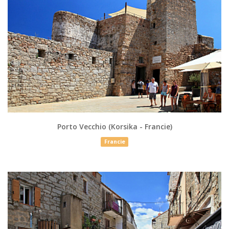
Porto Vecchio (Korsika - Francie)
Francie