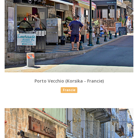
Porto Vecchio (Korsika - Francie)
Francie