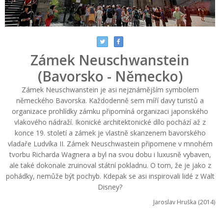
Zámek Neuschwanstein
(Bavorsko - Německo)
Zámek Neuschwanstein je asi nejznámějším symbolem
německého Bavorska. Každodenně sem míří davy turistů a
organizace prohlídky zámku připomíná organizaci japonského
vlakového nádraží. Ikonické architektonické dílo pochází až z
konce 19. století a zámek je vlastně skanzenem bavorského
vladaře Ludvíka II. Zámek Neuschwastein připomene v mnohém
tvorbu Richarda Wagnera a byl na svou dobu i luxusně vybaven,
ale také dokonale zruinoval státní pokladnu. O tom, že je jako z
pohádky, nemůže být pochyb. Kdepak se asi inspirovali lidé z Walt
Disney?
Jaroslav Hruška (2014)