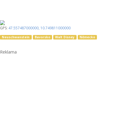
GPS:
47.557487000000
,
10.749811000000
Neuschwanstein
Bavorsko
Walt Disney
Německo
Reklama