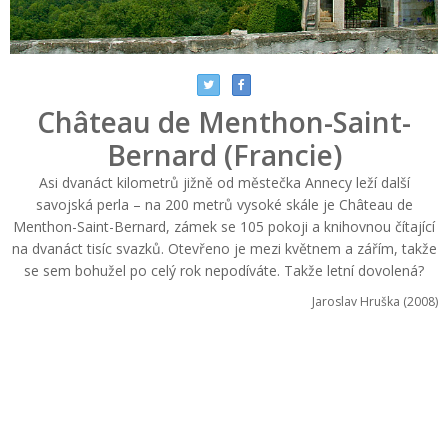
Château de Menthon-Saint-
Bernard (Francie)
Asi dvanáct kilometrů jižně od městečka Annecy leží další
savojská perla – na 200 metrů vysoké skále je Château de
Menthon-Saint-Bernard, zámek se 105 pokoji a knihovnou čítající
na dvanáct tisíc svazků. Otevřeno je mezi květnem a zářím, takže
se sem bohužel po celý rok nepodíváte. Takže letní dovolená?
Jaroslav Hruška (2008)