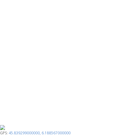
GPS:
45.839299000000
,
6.188567000000