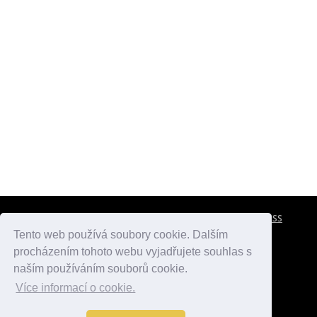
CESTOVNÍ POJIŠTĚNÍ
KONTAKTY
REKLAMA
RSS
Tento web používá soubory cookie. Dalším
procházením tohoto webu vyjadřujete souhlas s
atlasmest.cz
atlaspamatek.info
atlaszemi.info
naším používáním souborů cookie.
Více informací o cookie.
© 2005 - 2026 Desperado.cz. Všechna práva vyhrazena.
Data o počasí jsou přebírána z
OpenWeather
.