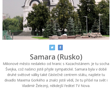
Samara (Rusko)
Milionové město nedaleko od hranic s Kazachstánem. Je tu socha
Švejka, což našinci jistě přijde sympatické. Samara byla v době
druhé světové války také částečně centrem státu, najdete tu
divadlo Maxima Gorkého a znalci jistě vědí, že tu přišel na svět i
Vladimír Železný, někdejší ředitel TV Nova.