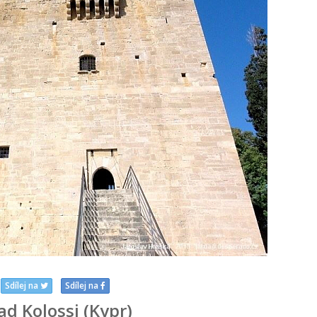
Sdílej na
Sdílej na
ad Kolossi (Kypr)