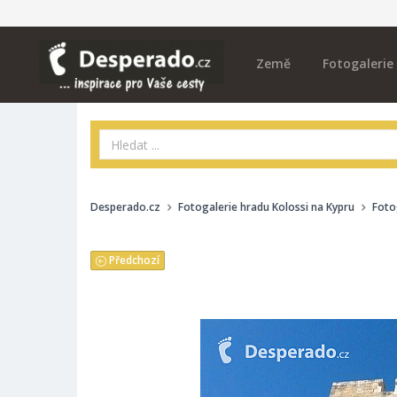
Země
Fotogalerie
Desperado.cz
Fotogalerie hradu Kolossi na Kypru
Foto
Předchozí