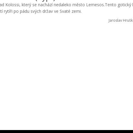
rad Kolossi, který se nachází nedaleko město Lemesos.Tento gotický 
tí rytíři po pádu svých držav ve Svaté zemi.
Jaroslav Hrušk