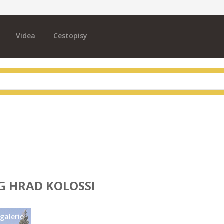
Videa
Cestopisy
AG
HRAD KOLOSSI
galerie