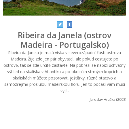
Ribeira da Janela (ostrov
Madeira - Portugalsko)
Ribeira da Janela je malá víska v severozápadní části ostrova
Madeira. Žije zde jen pár obyvatel, ale pokud cestujete po
ostrově, tak se zde určitě zastavte. Na pobřeží se nabízí úchvatný
výhled na skaliska v Atlantiku a po okolních strmých kopcích a
skaliskách můžete pozorovat, ještěrky, různé ptactvo a
samozřejmě proslulou madeirskou flóru. Jen to počasí vám musí
vyjít.
Jaroslav Hruška (2008)