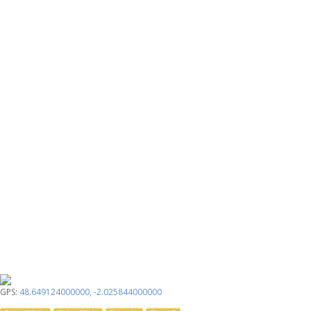
GPS:
48.649124000000
,
-2.025844000000