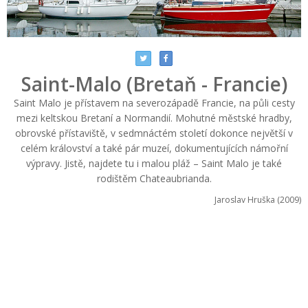
Saint-Malo (Bretaň - Francie)
Saint Malo je přístavem na severozápadě Francie, na půli cesty
mezi keltskou Bretaní a Normandií. Mohutné městské hradby,
obrovské přístaviště, v sedmnáctém století dokonce největší v
celém království a také pár muzeí, dokumentujících námořní
výpravy. Jistě, najdete tu i malou pláž – Saint Malo je také
rodištěm Chateaubrianda.
Jaroslav Hruška (2009)