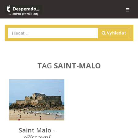
Vyhledat
TAG
SAINT-MALO
Saint Malo -
přístavní