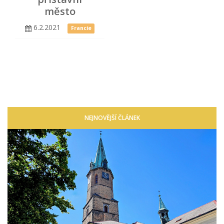
město
6.2.2021
Francie
NEJNOVĚJŠÍ ČLÁNEK