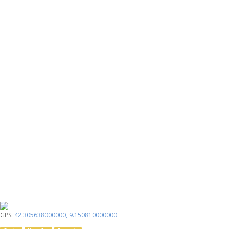
GPS:
42.305638000000
,
9.150810000000