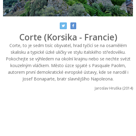
Corte (Korsika - Francie)
Corte, to je sedm tisíc obyvatel, hrad tyčící se na osamělém
skalisku a typické úzké uličky ve stylu italského středověku.
Pokochejte se výhledem na okolní krajinu nebo se nechte svézt
kouzelným vláčkem. Město úzce spjaté s Pasquale Paolim,
autorem první demokratické evropské ústavy, kde se narodil i
Josef Bonaparte, bratr slavnějšího Napoleona.
Jaroslav Hruška (2014)