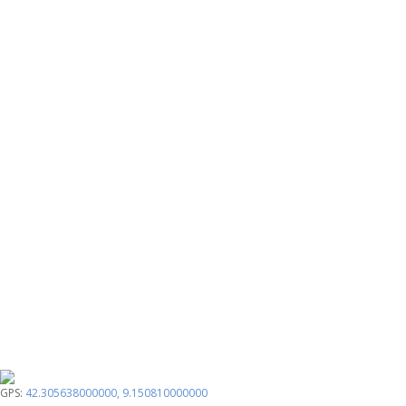
GPS:
42.305638000000
,
9.150810000000