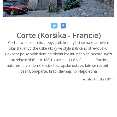
Corte (Korsika - Francie)
Corte, to je sedm tisíc obyvatel, hrad tyčící se na osamělém
skalisku a typické úzké uličky ve stylu italského středověku.
Pokochejte se výhledem na okolní krajinu nebo se nechte svézt
kouzelným vláčkem. Město úzce spjaté s Pasquale Paolim,
autorem první demokratické evropské ústavy, kde se narodil i
Josef Bonaparte, bratr slavnějšího Napoleona.
Jaroslav Hruška (2014)