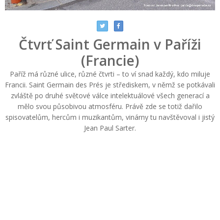
Čtvrť Saint Germain v Paříži
(Francie)
Paříž má různé ulice, různé čtvrti – to ví snad každý, kdo miluje
Francii. Saint Germain des Prés je střediskem, v němž se potkávali
zvláště po druhé světové válce intelektuálové všech generací a
mělo svou působivou atmosféru. Právě zde se totiž dařilo
spisovatelům, hercům i muzikantům, vinárny tu navštěvoval i jistý
Jean Paul Sarter.