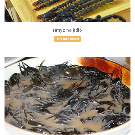
Hmyz na jídlo
Mix informací