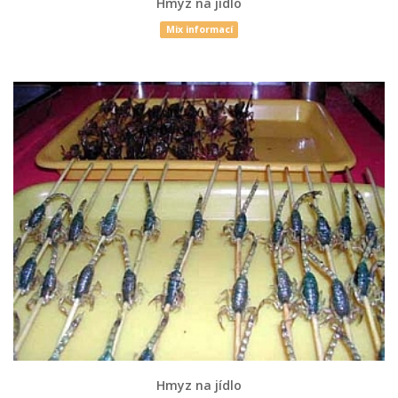
Hmyz na jídlo
Mix informací
Hmyz na jídlo