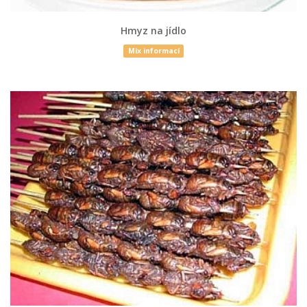
Hmyz na jídlo
Mix informací