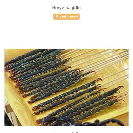
Hmyz na jídlo
Mix informací