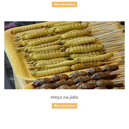
Mix informací
Hmyz na jídlo
Mix informací