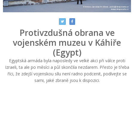
Protivzdušná obrana ve
vojenském muzeu v Káhiře
(Egypt)
Egyptská armáda byla naposledy ve velké akci při válce proti
Izraeli, ta ale po měsíci a půl skončila nezdarem. Přesto je třeba
říci, že zdejší vojenskou sílu není radno podcenit, podívejte se
sami, jaké zbraně jsou k dispozici.