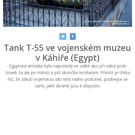
Tank T-55 ve vojenském muzeu
v Káhiře (Egypt)
Egyptská armáda byla naposledy ve velké akci při válce proti
Izraeli, ta ale po měsíci a půl skončila nezdarem. Přesto je třeba
říci, že zdejší vojenskou sílu není radno podcenit, podívejte se
sami, jaké zbraně jsou k dispozici.