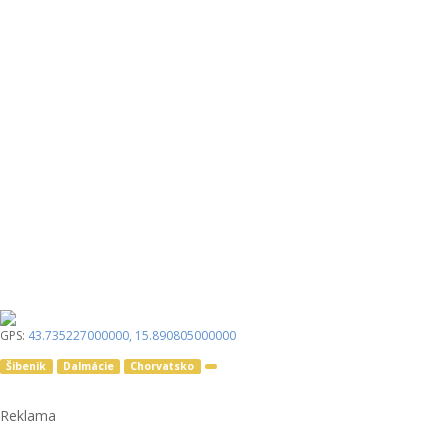
GPS:
43.735227000000
,
15.890805000000
Šibenik
Dalmácie
Chorvatsko
Reklama