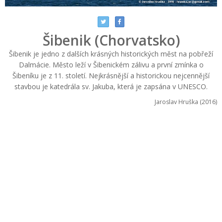
Šibenik (Chorvatsko)
Šibenik je jedno z dalších krásných historických měst na pobřeží
Dalmácie. Město leží v Šibenickém zálivu a první zmínka o
Šibeníku je z 11. století. Nejkrásnější a historickou nejcennější
stavbou je katedrála sv. Jakuba, která je zapsána v UNESCO.
Jaroslav Hruška (2016)