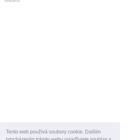
Reklama
Tento web používá soubory cookie. Dalším
procházením tohoto webu vyjadřujete souhlas s