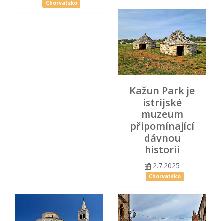
Chorvatsko
Kažun Park je
istrijské
muzeum
připomínající
dávnou
historii
2.7.2025
Chorvatsko