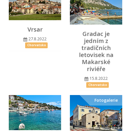
Vrsar
Gradac je
27.8.2022
jedním z
Chorvatsko
tradičních
letovisek na
Makarské
riviéře
15.8.2022
Chorvatsko
Fotogalerie