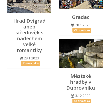
Gradac
Hrad Dvigrad
20.1.2023
aneb
Chorvatsko
středověk s
nádechem
velké
romantiky
29.1.2023
Chorvatsko
Městské
hradby v
Dubrovníku
3.12.2022
Chorvatsko