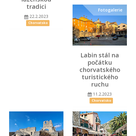
tradici
Fotogalerie
22.2.2023
Chorvatsko
Labin stál na
počátku
chorvatského
turistického
ruchu
11.2.2023
Chorvatsko