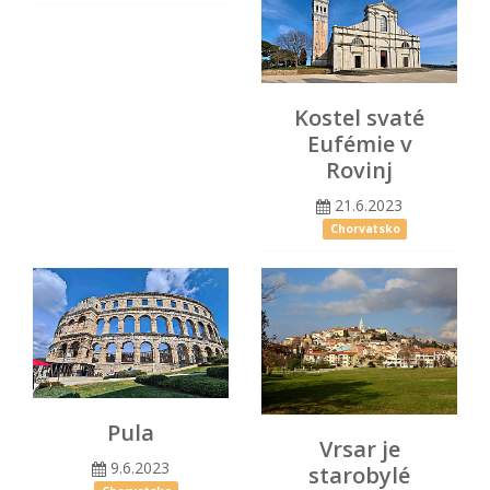
Kostel svaté
Eufémie v
Rovinj
21.6.2023
Chorvatsko
Pula
Vrsar je
9.6.2023
starobylé