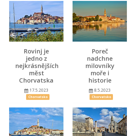
Rovinj je
Poreč
jedno z
nadchne
nejkrásnějších
milovníky
měst
moře i
Chorvatska
historie
17.5.2023
8.5.2023
Chorvatsko
Chorvatsko