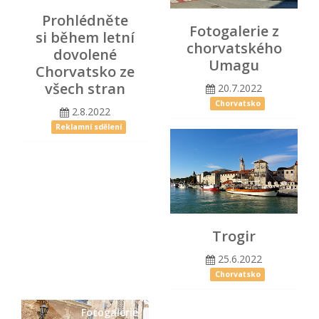
Prohlédněte
Fotogalerie z
si během letní
chorvatského
dovolené
Umagu
Chorvatsko ze
všech stran
20.7.2022
Chorvatsko
2.8.2022
Reklamní sdělení
Trogir
25.6.2022
Chorvatsko
Fotogalerie